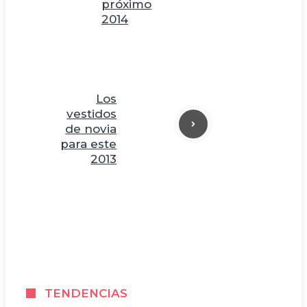
próximo
2014
Los
vestidos
de novia
para este
2013
TENDENCIAS