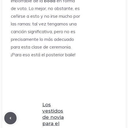
imborrable de la
boda
en forma
de voto. Lo mejor, no obstante, es
ceñirse a esto y no irse mucho por
las ramas: tal vez tengamos una
canción significativa, pero no es
precisamente lo más adecuado
para esta clase de ceremonia.
¡Para eso está el posterior baile!
Los
vestidos
de novia
para el