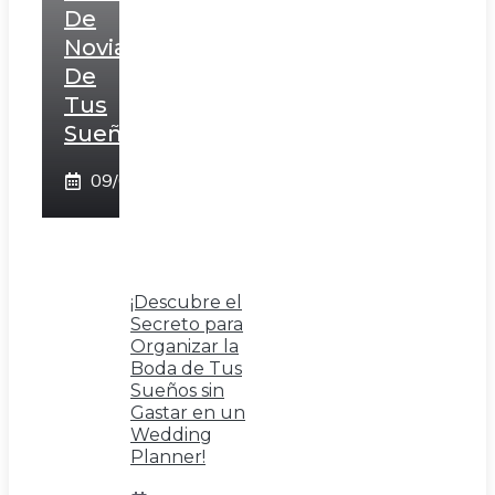
De
Novia
De
Tus
Sueños!
09/02/2025
¡Descubre el
Secreto para
Organizar la
Boda de Tus
Sueños sin
Gastar en un
Wedding
Planner!