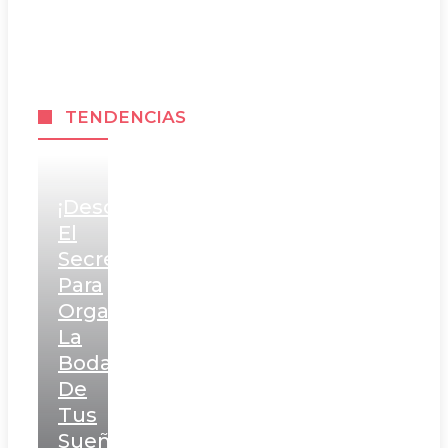
TENDENCIAS
¡Descubre
El
Secreto
Para
Organizar
La
Boda
De
Tus
Sueños