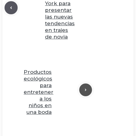
York para
presentar
las nuevas
tendencias
en trajes
de novia
Productos
ecológicos
para
entretener
a los
niños en
una boda