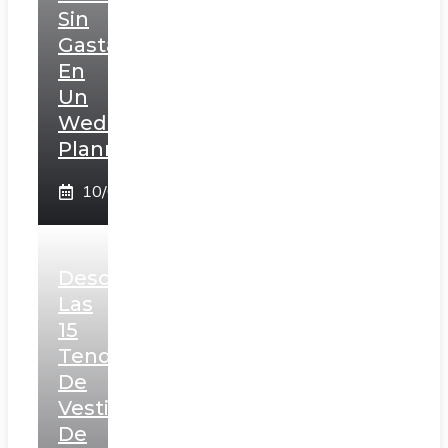
Sin
Gastar
En
Un
Wedding
Planner!
10/02/2025
Descubre
Las
15
Tendencias
De
Vestidos
De