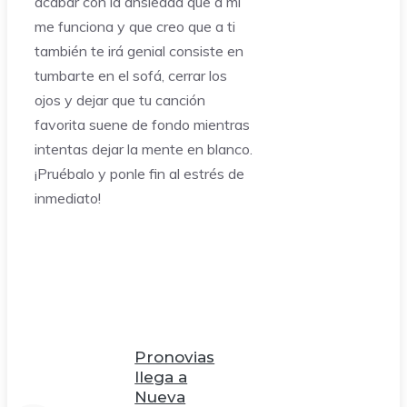
acabar con la ansiedad que a mí
me funciona y que creo que a ti
también te irá genial consiste en
tumbarte en el sofá, cerrar los
ojos y dejar que tu canción
favorita suene de fondo mientras
intentas dejar la mente en blanco.
¡Pruébalo y ponle fin al estrés de
inmediato!
Pronovias
llega a
Nueva