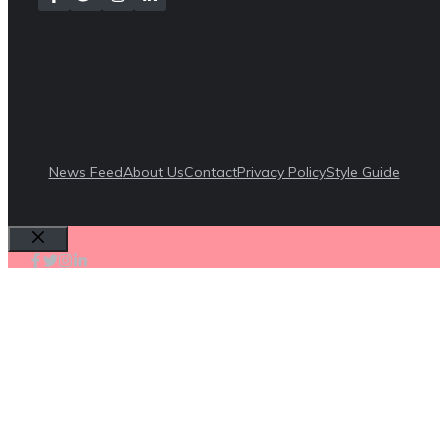
News Feed
About Us
Contact
Privacy Policy
Style Guide
Cerrar