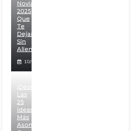
Novia
2025
Que
Te
Dejarán
Sin
Aliento
10/02/2025
¡Descubre
Las
25
Ideas
Más
Asombrosas