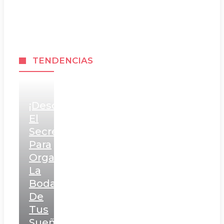
TENDENCIAS
¡Descubre
El
Secreto
Para
Organizar
La
Boda
De
Tus
Sueños