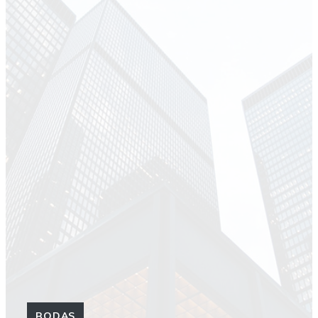
BODAS