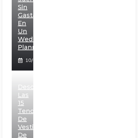
Sin
Gastar
En
Un
Wedding
Planner!
10/02/2025
Descubre
Las
15
Tendencias
De
Vestidos
De