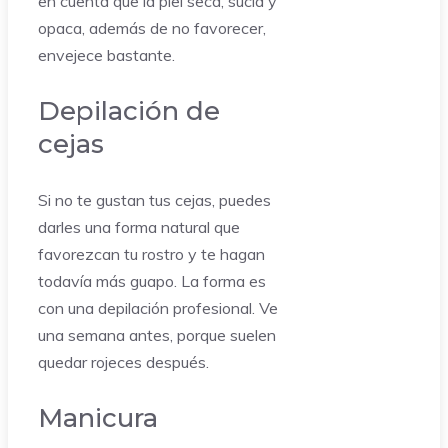
en cuenta que la piel seca, sucia y
opaca, además de no favorecer,
envejece bastante.
Depilación de
cejas
Si no te gustan tus cejas, puedes
darles una forma natural que
favorezcan tu rostro y te hagan
todavía más guapo. La forma es
con una depilación profesional. Ve
una semana antes, porque suelen
quedar rojeces después.
Manicura