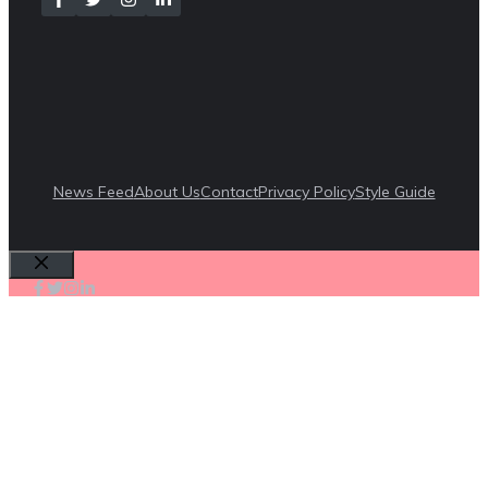
News Feed
About Us
Contact
Privacy Policy
Style Guide
Cerrar