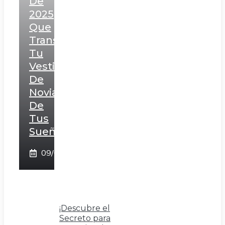
De
2025
Que
Transformarán
Tu
Vestido
De
Novia
De
Tus
Sueños!
09/02/2025
¡Descubre el
Secreto para