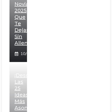
Novia
2025
Que
Te
Dejarán
Sin
Aliento
10/02/2025
¡Descubre
Las
25
Ideas
Más
Asombrosas