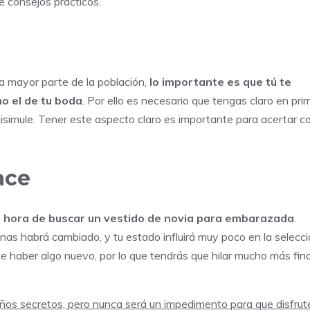
 consejos prácticos.
 mayor parte de la población,
lo importante es que tú te
o el de tu boda
. Por ello es necesario que tengas claro en pri
 disimule. Tener este aspecto claro es importante para acertar c
ace
la hora de buscar un vestido de novia para embarazada
.
as habrá cambiado, y tu estado influirá muy poco en la selecc
de haber algo nuevo, por lo que tendrás que hilar mucho más fin