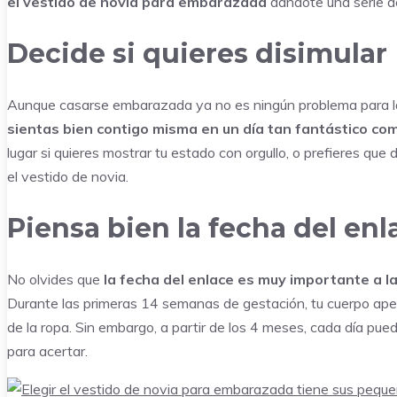
el vestido de novia para embarazada
dándote una serie de
Decide si quieres disimular
Aunque casarse embarazada ya no es ningún problema para la
sientas bien contigo misma en un día tan fantástico com
lugar si quieres mostrar tu estado con orgullo, o prefieres que
el vestido de novia.
Piensa bien la fecha del enl
No olvides que
la fecha del enlace es muy importante a 
Durante las primeras 14 semanas de gestación, tu cuerpo apen
de la ropa. Sin embargo, a partir de los 4 meses, cada día pue
para acertar.