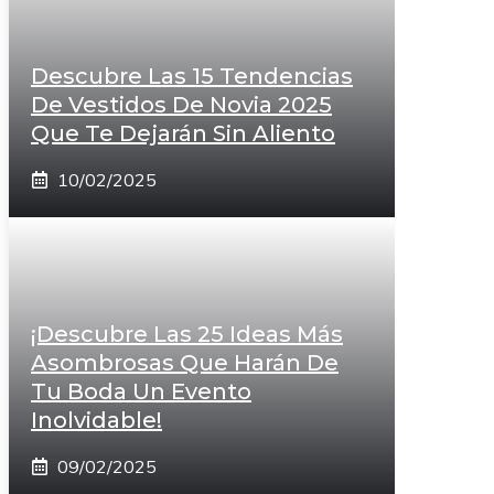
Descubre Las 15 Tendencias
De Vestidos De Novia 2025
Que Te Dejarán Sin Aliento
10/02/2025
¡Descubre Las 25 Ideas Más
Asombrosas Que Harán De
Tu Boda Un Evento
Inolvidable!
09/02/2025