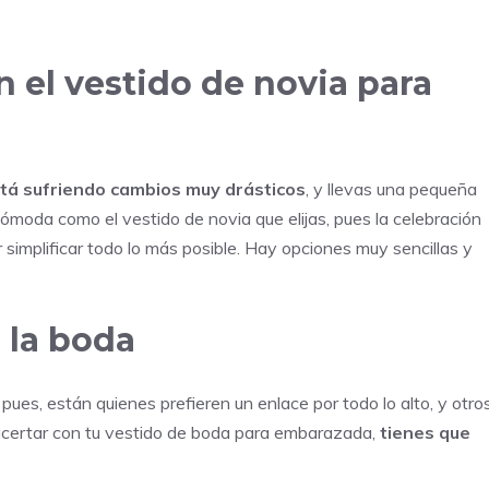
 el vestido de novia para
tá sufriendo cambios muy drásticos
, y llevas una pequeña
cómoda como el vestido de novia que elijas, pues la celebración
r simplificar todo lo más posible. Hay opciones muy sencillas y
 la boda
ues, están quienes prefieren un enlace por todo lo alto, y otro
 acertar con tu vestido de boda para embarazada,
tienes que