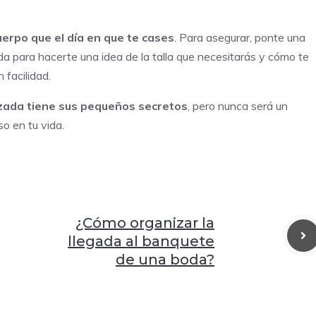
uerpo que el día en que te cases
. Para asegurar, ponte una
a para hacerte una idea de la talla que necesitarás y cómo te
 facilidad.
azada tiene sus pequeños secretos
, pero nunca será un
so en tu vida.
¿Cómo organizar la
llegada al banquete
de una boda?