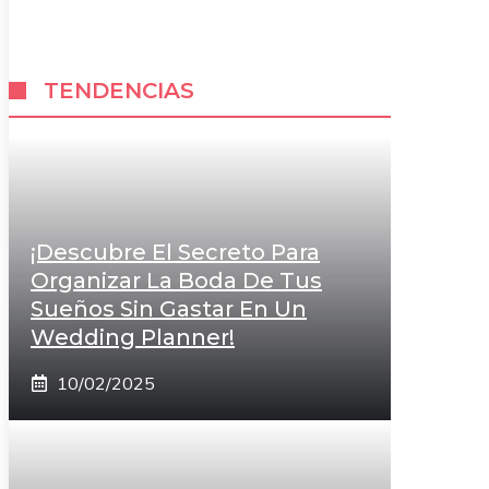
TENDENCIAS
¡Descubre El Secreto Para
Organizar La Boda De Tus
Sueños Sin Gastar En Un
Wedding Planner!
10/02/2025