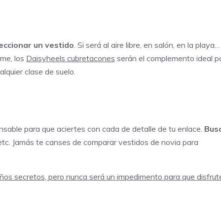
eccionar un vestido
. Si será al aire libre, en salón, en la playa…
rme, los
Daisyheels cubretacones
serán el complemento ideal p
lquier clase de suelo.
sable para que aciertes con cada de detalle de tu enlace.
Bus
 etc. Jamás te canses de comparar vestidos de novia para