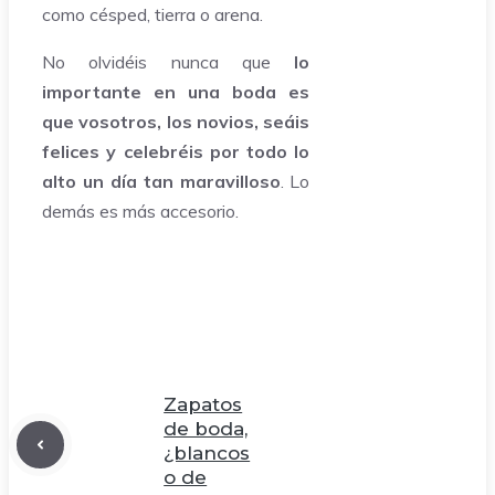
como césped, tierra o arena.
No olvidéis nunca que
lo
importante en una boda es
que vosotros, los novios, seáis
felices y celebréis por todo lo
alto un día tan maravilloso
. Lo
demás es más accesorio.
Zapatos
de boda,
¿blancos
o de