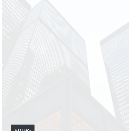
BODAS