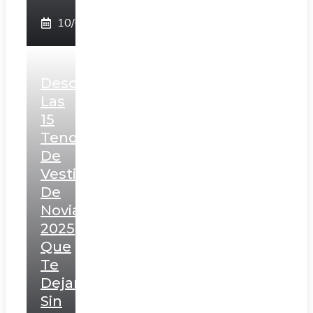
10/02/2025
Descubre
Las
15
Tendencias
De
Vestidos
De
Novia
2025
Que
Te
Dejarán
Sin