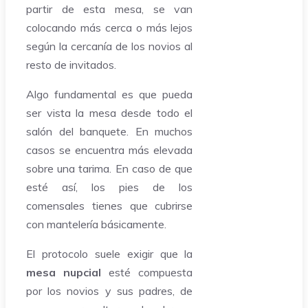
partir de esta mesa, se van
colocando más cerca o más lejos
según la cercanía de los novios al
resto de invitados.
Algo fundamental es que pueda
ser vista la mesa desde todo el
salón del banquete. En muchos
casos se encuentra más elevada
sobre una tarima. En caso de que
esté así, los pies de los
comensales tienes que cubrirse
con mantelería básicamente.
El protocolo suele exigir que la
mesa nupcial
esté compuesta
por los novios y sus padres, de