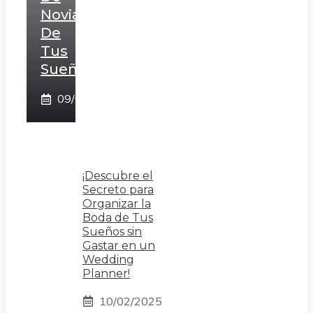
Novia
De
Tus
Sueños!
09/02/2025
¡Descubre el
Secreto para
Organizar la
Boda de Tus
Sueños sin
Gastar en un
Wedding
Planner!
10/02/2025